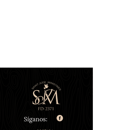
Síganos: