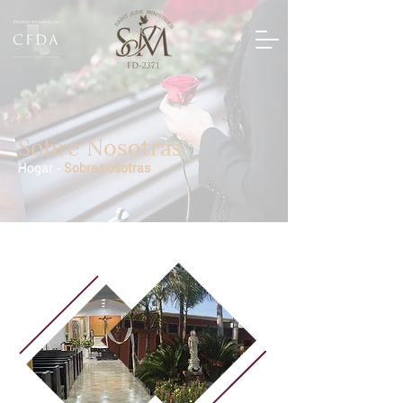
Sobre Nosotras
Hogar
-
Sobre nosotras